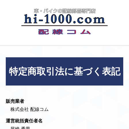
特定商取引法に基づく表記
販売業者
株式会社 配線コム
運営統括責任者名
尾崎 秀男