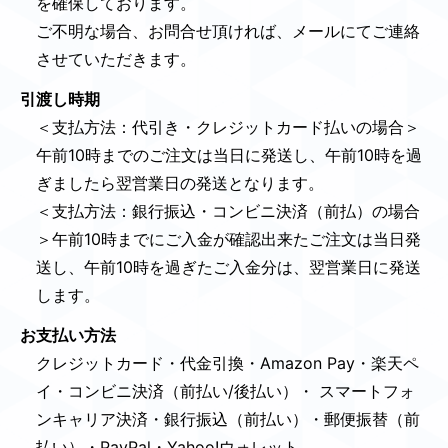
を確保しております。
ご不明な場合、お問合せ頂ければ、メールにてご連絡
させていただきます。
引渡し時期
＜支払方法：代引き・クレジットカード払いの場合＞
午前10時までのご注文は当日に発送し、午前10時を過
ぎましたら翌営業日の発送となります。
＜支払方法：銀行振込・コンビニ決済（前払）の場合
＞午前10時までにご入金が確認出来たご注文は当日発
送し、午前10時を過ぎたご入金分は、翌営業日に発送
します。
お支払い方法
クレジットカード・代金引換・Amazon Pay・楽天ペ
イ・コンビニ決済（前払い/後払い）・ スマートフォ
ンキャリア決済・銀行振込（前払い）・郵便振替（前
払い）・PayPal・Yahoo!ウォレット